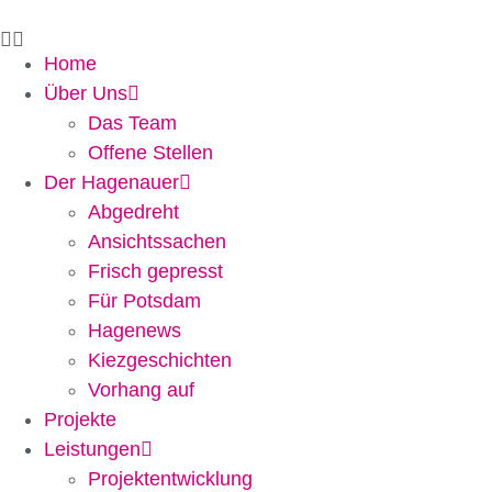
Zum
Inhalt
Home
springen
Über Uns
Das Team
Offene Stellen
Der Hagenauer
Abgedreht
Ansichtssachen
Frisch gepresst
Für Potsdam
Hagenews
Kiezgeschichten
Vorhang auf
Projekte
Leistungen
Projektentwicklung