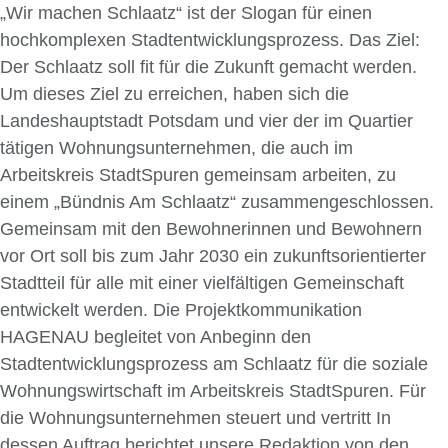
„Wir machen Schlaatz“ ist der Slogan für einen
hochkomplexen Stadtentwicklungsprozess. Das Ziel:
Der Schlaatz soll fit für die Zukunft gemacht werden.
Um dieses Ziel zu erreichen, haben sich die
Landeshauptstadt Potsdam und vier der im Quartier
tätigen Wohnungsunternehmen, die auch im
Arbeitskreis StadtSpuren gemeinsam arbeiten, zu
einem „Bündnis Am Schlaatz“ zusammengeschlossen.
Gemeinsam mit den Bewohnerinnen und Bewohnern
vor Ort soll bis zum Jahr 2030 ein zukunftsorientierter
Stadtteil für alle mit einer vielfältigen Gemeinschaft
entwickelt werden. Die Projektkommunikation
HAGENAU begleitet von Anbeginn den
Stadtentwicklungsprozess am Schlaatz für die soziale
Wohnungswirtschaft im Arbeitskreis StadtSpuren. Für
die Wohnungsunternehmen steuert und vertritt In
dessen Auftrag berichtet unsere Redaktion von den