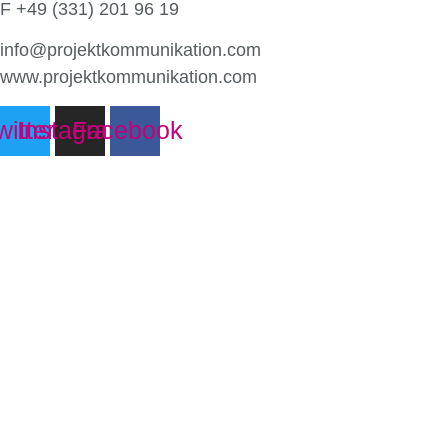
F +49 (331) 201 96 19
info@projektkommunikation.com
www.projektkommunikation.com
witter
Instagram
Facebook