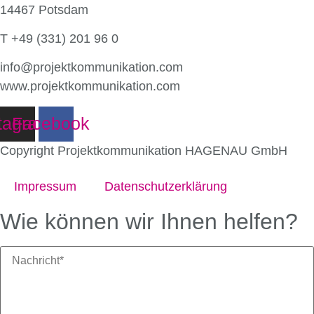
14467 Potsdam
T +49 (331) 201 96 0
info@projektkommunikation.com
www.projektkommunikation.com
tagram
Facebook
Copyright Projektkommunikation HAGENAU GmbH
Impressum
Datenschutz­erklärung
Wie können wir Ihnen helfen?