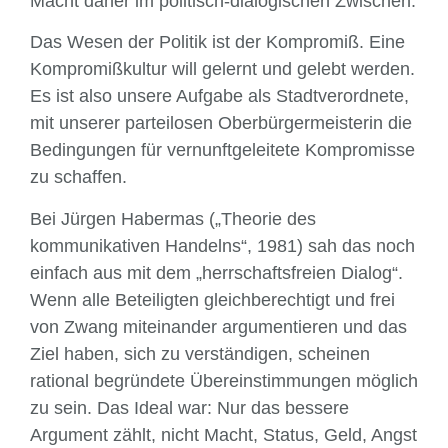
Macht daher im politisch-dialogischen Zwischen.
Das Wesen der Politik ist der Kompromiß. Eine
Kompromißkultur will gelernt und gelebt werden.
Es ist also unsere Aufgabe als Stadtverordnete,
mit unserer parteilosen Oberbürgermeisterin die
Bedingungen für vernunftgeleitete Kompromisse
zu schaf­fen.
Bei Jürgen Habermas („Theorie des
kommunikativen Handelns“, 1981) sah das noch
einfach aus mit dem „herrschaftsfreien Dialog“.
Wenn alle Beteiligten gleichberechtigt und frei
von Zwang miteinander argumentieren und das
Ziel haben, sich zu verstän­digen, scheinen
rational begründete Übereinstimmungen möglich
zu sein. Das Ideal war: Nur das bessere
Argument zählt, nicht Macht, Status, Geld, Angst