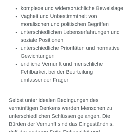
komplexe und widersprüchliche Beweislage
Vagheit und Unbestimmtheit von
moralischen und politischen Begriffen
unterschiedlichen Lebenserfahrungen und
soziale Positionen
unterschiedliche Prioritäten und normative
Gewichtungen
endliche Vernunft und menschliche
Fehlbarkeit bei der Beurteilung
umfassender Fragen
Selbst unter idealen Bedingungen des
vernünftigen Denkens werden Menschen zu
unter­schiedlichen Schlüssen gelangen. Die
Bürden der Vernunft sind das Einge­ständ­nis,
daß der anderen Seite Rationalität und