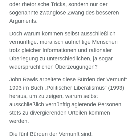
oder rhetori­sche Tricks, sondern nur der
sogenannte zwanglose Zwang des besseren
Argu­ments.
Doch warum kommen selbst ausschließlich
vernünftige, moralisch aufrichtige Men­schen
trotz gleicher Informationen und rationaler
Überlegung zu unterschiedlichen, ja sogar
widersprüchlichen Überzeugungen?
John Rawls arbeitete diese Bürden der Vernunft
1993 im Buch „Politischer Liberalis­mus“ (1993)
heraus, um zu zeigen, warum selbst
ausschließlich vernünftig agierende Personen
stets zu divergierenden Urteilen kommen
werden.
Die fünf Bürden der Vernunft sind: