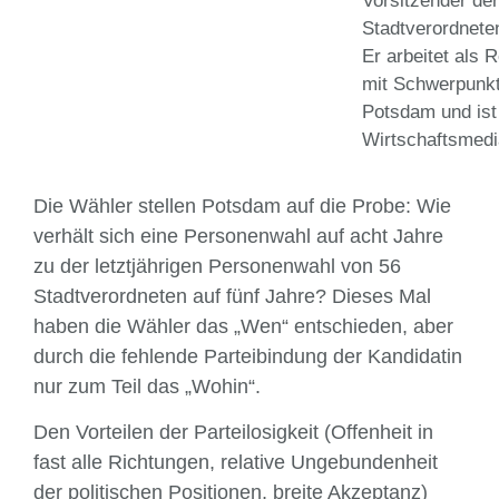
Vorsitzender de
Stadtverordnet
Er arbeitet als 
mit Schwerpunkt
Potsdam und is
Wirtschaftsmedi
Die Wähler stellen Potsdam auf die Probe: Wie
verhält sich eine Personenwahl auf acht Jahre
zu der letztjährigen Personenwahl von 56
Stadtverordneten auf fünf Jahre? Dieses Mal
haben die Wähler das „Wen“ entschieden, aber
durch die fehlende Partei­bindung der Kandidatin
nur zum Teil das „Wohin“.
Den Vorteilen der Parteilosigkeit (Offenheit in
fast alle Richtungen, relative Unge­bun­denheit
der politischen Positionen, breite Akzeptanz)