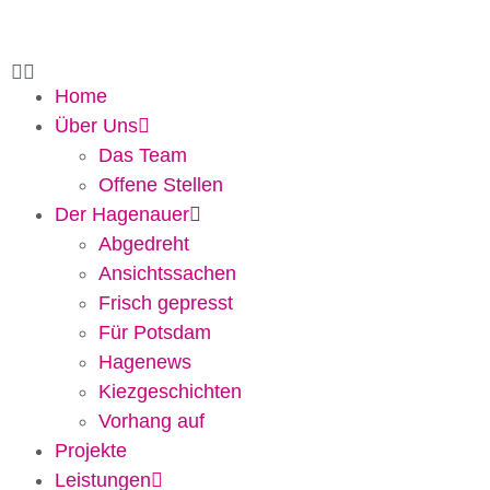
Home
Über Uns
Das Team
Offene Stellen
Der Hagenauer
Abgedreht
Ansichtssachen
Frisch gepresst
Für Potsdam
Hagenews
Kiezgeschichten
Vorhang auf
Projekte
Leistungen